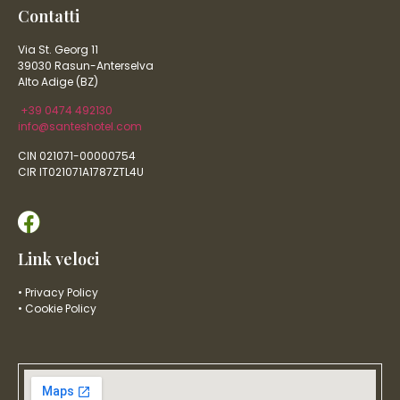
Contatti
Via St. Georg 11
39030 Rasun-Anterselva
Alto Adige (BZ)
+39 0474 492130
info@santeshotel.com
CIN 021071-00000754
CIR IT021071A1787ZTL4U
Link veloci
• Privacy Policy
• Cookie Policy