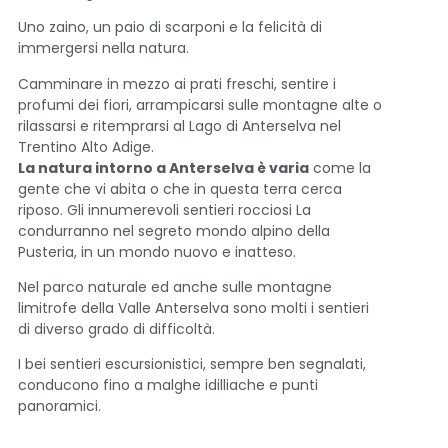
Uno zaino, un paio di scarponi e la felicità di
immergersi nella natura.
Camminare in mezzo ai prati freschi, sentire i
profumi dei fiori, arrampicarsi sulle montagne alte o
rilassarsi e ritemprarsi al Lago di Anterselva nel
Trentino Alto Adige.
La natura intorno a Anterselva è varia
come la
gente che vi abita o che in questa terra cerca
riposo. Gli innumerevoli sentieri rocciosi La
condurranno nel segreto mondo alpino della
Pusteria, in un mondo nuovo e inatteso.
Nel parco naturale ed anche sulle montagne
limitrofe della Valle Anterselva sono molti i sentieri
di diverso grado di difficoltà.
I bei sentieri escursionistici, sempre ben segnalati,
conducono fino a malghe idilliache e punti
panoramici.