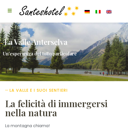
La Valle Anterselva
Un'esperienza del tutto particolare
LA VALLE E I SUOI SENTIERI
La felicità di immergersi
nella natura
La montagna chiama!