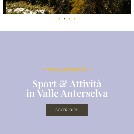
QUALI ATTIVITÀ?
Sport & Attività
in Valle Anterselva
SCOPRI DI PIÙ