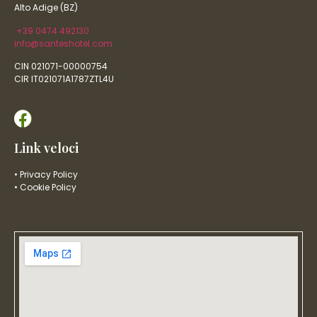
Alto Adige (BZ)
+39 0474 492130
info@santeshotel.com
CIN 021071-00000754
CIR IT021071A1787ZTL4U
Link veloci
• Privacy Policy
• Cookie Policy