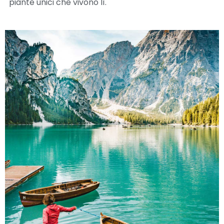
piante unici che vivono lì.