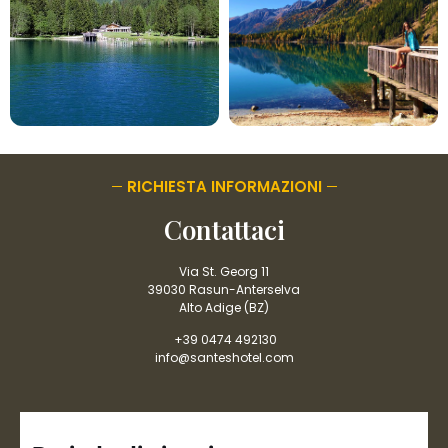
RICHIESTA INFORMAZIONI
Contattaci
Via St. Georg 11
39030 Rasun-Anterselva
Alto Adige (BZ)
+39 0474 492130
info@santeshotel.com