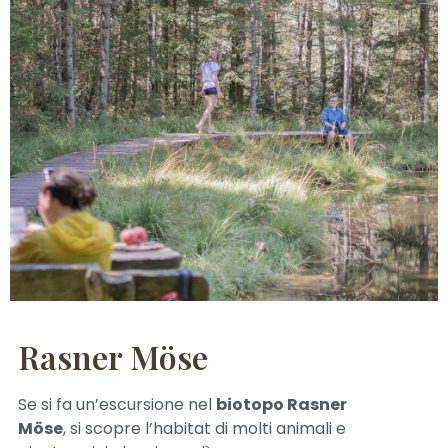
Rasner Möse
Se si fa un’escursione nel
biotopo Rasner
Möse
, si scopre l’habitat di molti animali e